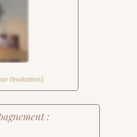
ir l'invitation).
mpagnement :