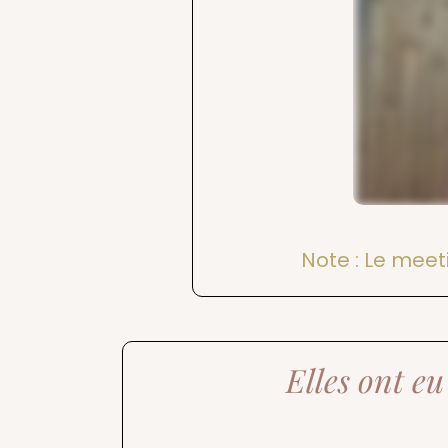
Note : Le meet
Elles ont e