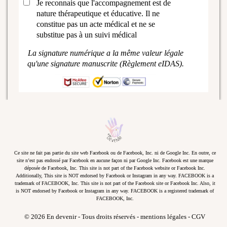
Je reconnais que l'accompagnement est de
nature thérapeutique et éducative. Il ne
constitue pas un acte médical et ne se
substitue pas à un suivi médical
La signature numérique a la même valeur légale
qu'une signature manuscrite (Règlement eIDAS).
Ce site ne fait pas partie du site web Facebook ou de Facebook, Inc. ni de Google Inc. En outre, ce
site n’est pas endossé par Facebook en aucune façon ni par Google Inc. Facebook est une marque
déposée de Facebook, Inc. This site is not part of the Facebook website or Facebook Inc.
Additionally, This site is NOT endorsed by Facebook or Instagram in any way. FACEBOOK is a
trademark of FACEBOOK, Inc. This site is not part of the Facebook site or Facebook Inc. Also, it
is NOT endorsed by Facebook or Instagram in any way. FACEBOOK is a registered trademark of
FACEBOOK, Inc.
© 2026 En devenir - Tous droits réservés -
mentions légales
-
CGV