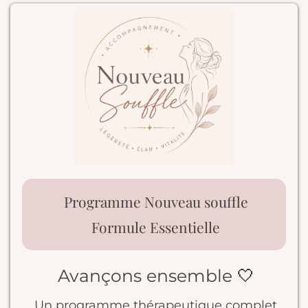
Programme Nouveau souffle
Formule Essentielle
Avançons ensemble
🤍
Un programme thérapeutique complet