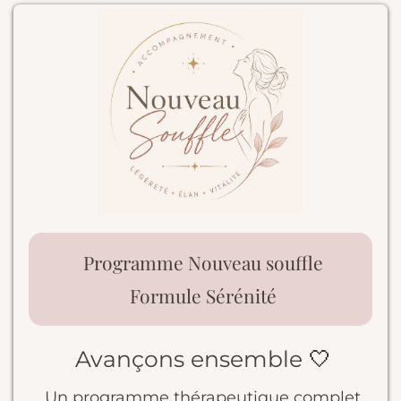
Programme Nouveau souffle
Formule Sérénité
Avançons ensemble
🤍
Un programme thérapeutique complet