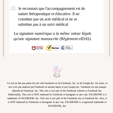
Je reconnais que l'accompagnement est de
nature thérapeutique et éducative. Il ne
constitue pas un acte médical et ne se
substitue pas à un suivi médical
La signature numérique a la même valeur légale
qu'une signature manuscrite (Règlement eIDAS).
Ce site ne fait pas partie du site web Facebook ou de Facebook, Inc. ni de Google Inc. En outre, ce
site n’est pas endossé par Facebook en aucune façon ni par Google Inc. Facebook est une marque
déposée de Facebook, Inc. This site is not part of the Facebook website or Facebook Inc.
Additionally, This site is NOT endorsed by Facebook or Instagram in any way. FACEBOOK is a
trademark of FACEBOOK, Inc. This site is not part of the Facebook site or Facebook Inc. Also, it
is NOT endorsed by Facebook or Instagram in any way. FACEBOOK is a registered trademark of
FACEBOOK, Inc.