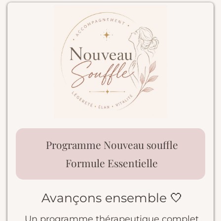
Programme Nouveau souffle
Formule Essentielle
Avançons ensemble
🤍
Un programme thérapeutique complet