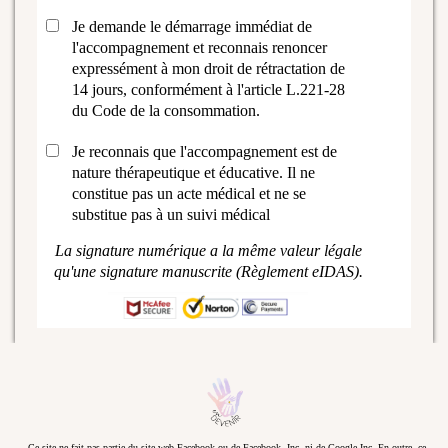
Je demande le démarrage immédiat de
l'accompagnement et reconnais renoncer
expressément à mon droit de rétractation de
14 jours, conformément à l'article L.221-28
du Code de la consommation.
Je reconnais que l'accompagnement est de
nature thérapeutique et éducative. Il ne
constitue pas un acte médical et ne se
substitue pas à un suivi médical
La signature numérique a la même valeur légale
qu'une signature manuscrite (Règlement eIDAS).
Ce site ne fait pas partie du site web Facebook ou de Facebook, Inc. ni de Google Inc. En outre, ce