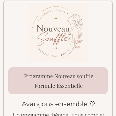
Programme Nouveau souffle
Formule Essentielle
Avançons ensemble
🤍
Un programme thérapeutique complet