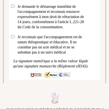
Je demande le démarrage immédiat de
l'accompagnement et reconnais renoncer
expressément à mon droit de rétractation de
14 jours, conformément à l'article L.221-28
du Code de la consommation.
Je reconnais que l'accompagnement est de
nature thérapeutique et éducative. Il ne
constitue pas un acte médical et ne se
substitue pas à un suivi médical
La signature numérique a la même valeur légale
qu'une signature manuscrite (Règlement eIDAS).
Ce site ne fait pas partie du site web Facebook ou de Facebook, Inc. ni de Google Inc. En outre, ce