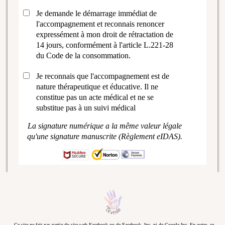
Je demande le démarrage immédiat de
l'accompagnement et reconnais renoncer
expressément à mon droit de rétractation de
14 jours, conformément à l'article L.221-28
du Code de la consommation.
Je reconnais que l'accompagnement est de
nature thérapeutique et éducative. Il ne
constitue pas un acte médical et ne se
substitue pas à un suivi médical
La signature numérique a la même valeur légale
qu'une signature manuscrite (Règlement eIDAS).
Ce site ne fait pas partie du site web Facebook ou de Facebook, Inc. ni de Google Inc. En outre, ce