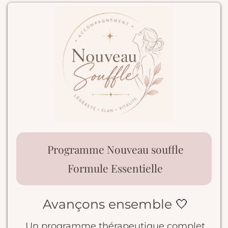
Programme Nouveau souffle
Formule Essentielle
Avançons ensemble
🤍
Un programme thérapeutique complet