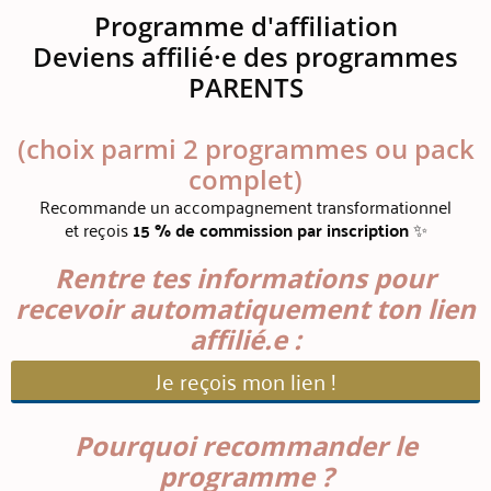
Programme d'affiliation
Deviens affilié·e des programmes
PARENTS
(choix parmi 2 programmes ou pack
complet)
Recommande un accompagnement transformationnel
et reçois
15 % de commission par inscription
✨
Rentre tes informations pour
recevoir automatiquement ton lien
affilié.e :
Je reçois mon lien !
Pourquoi recommander le
programme ?